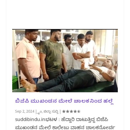
ಬಿಜೆಪಿ ಮುಖಂಡನ ಮೇಲೆ ಚಾಲಕನಿಂದ ಹಲ್ಲೆ
Sep 2, 2024
|
ಕ್ರೈಂ
,
ಜಿಲ್ಲಾ ಸುದ್ದಿ
|
suddibindu.inಭಟ್ಕಳ : ಹೆದ್ದಾರಿ ದಾಟುತ್ತಿದ್ದ ಬಿಜೆಪಿ
ಮುಖಂಡನ ಮೇಲೆ ಕಾಲೇಜು ವಾಹನ ಚಾಲಕನೋರ್ವ