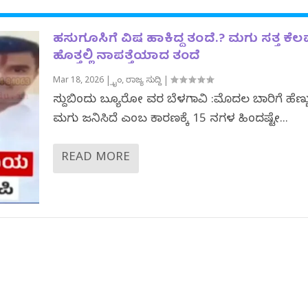
ಹಸುಗೂಸಿಗೆ ವಿಷ ಹಾಕಿದ್ದ ತಂದೆ.? ಮಗು ಸತ್ತ ಕೆ
ಹೊತ್ತಲ್ಲಿ ನಾಪತ್ತೆಯಾದ ತಂದೆ
Mar 18, 2026
|
ಕ್ರೈಂ
,
ರಾಜ್ಯ ಸುದ್ದಿ
|
ಸುದ್ದಿಬಿಂದು ಬ್ಯೂರೋ ವರದಿ ಬೆಳಗಾವಿ :ಮೊದಲ ಬಾರಿಗೆ ಹೆಣ್ಣ
ಮಗು ಜನಿಸಿದೆ ಎಂಬ ಕಾರಣಕ್ಕೆ 15 ದಿನಗಳ ಹಿಂದಷ್ಟೇ...
READ MORE