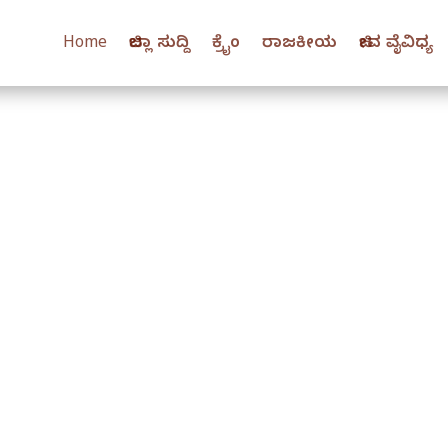
Home
ಜಿಲ್ಲಾ ಸುದ್ದಿ
ಕ್ರೈಂ
ರಾಜಕೀಯ
ಜೀವ ವೈವಿಧ್ಯ