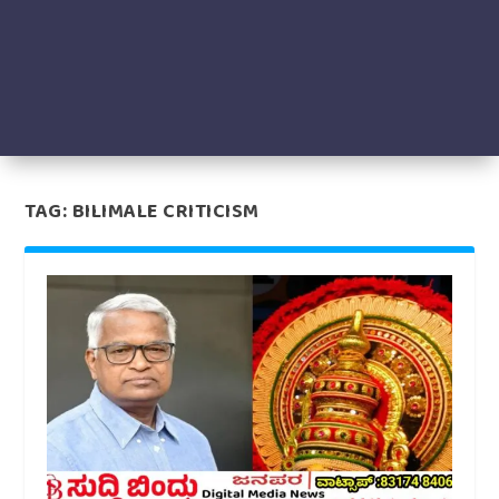
TAG:
BILIMALE CRITICISM