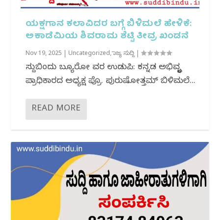
ಯಕ್ಷಗಾನ ಕಲಾವಿದರ ಬಗ್ಗೆ ಬಿಳಿಮಲೆ ಹೇಳಿಕೆ:
ಅಕಾಡೆಮಿಯ ಶಿವರಾಮ ಶೆಟ್ಟಿ ತೀವ್ರ ಖಂಡನೆ
Nov 19, 2025
|
Uncategorized
,
ರಾಜ್ಯ ಸುದ್ದಿ
|
ಸುದ್ದಿಬಿಂದು ಬ್ಯೂರೋ ವರದಿ ಉಡುಪಿ: ಕನ್ನಡ ಅಭಿವೃದ್ಧಿ
ಪ್ರಾಧಿಕಾರದ ಅಧ್ಯಕ್ಷ ಪ್ರೊ. ಪುರುಷೋತ್ತಮ್ ಬಿಳಿಮಲೆ...
READ MORE