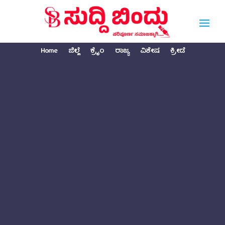
Home
ಜಿಲ್ಲೆ
ಕ್ರೈಂ
ರಾಜ್ಯ
ವಿಶೇಷ
ಕ್ರೀಡೆ