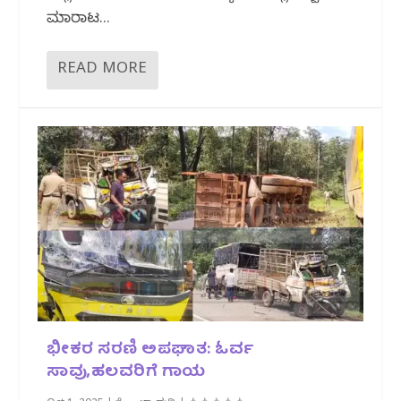
ಮಾರಾಟ...
READ MORE
ಭೀಕರ ಸರಣಿ ಅಪಘಾತ: ಓರ್ವ
ಸಾವು,ಹಲವರಿಗೆ ಗಾಯ