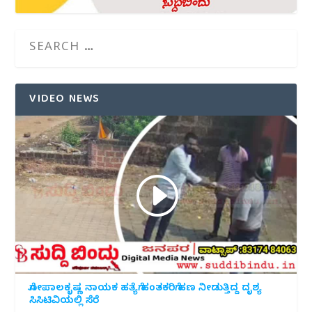
VIDEO NEWS
ಗೋಪಾಲಕೃಷ್ಣ ನಾಯಕ ಹತ್ಯೆಗೆ ಹಂತಕರಿಗೆ ಹಣ ನೀಡುತ್ತಿದ್ದ ದೃಶ್ಯ
ಸಿಸಿಟಿವಿಯಲ್ಲಿ ಸೆರೆ