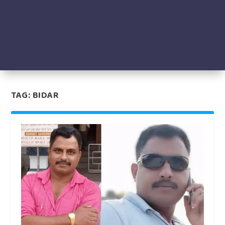
TAG:
BIDAR