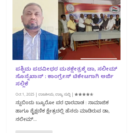
ಪಶ್ಚಿಮ ಪದವೀಧರ ಮತಕ್ಷೇತ್ರಕ್ಕೆ ಡಾ, ಸಲೀಮ್
ಸೊನ್ನೆಖಾನ್ : ಕಾಂಗ್ರೇಸ್ ಟಿಕೇಟಗಾಗಿ ಅರ್ಜಿ
ಸಲ್ಲಿಕೆ
Oct 1, 2025
|
ರಾಜಕೀಯ
,
ರಾಜ್ಯ ಸುದ್ದಿ
|
ಸುದ್ದಿಬಿಂದು ಬ್ಯೂರೋ ವರದಿ ಧಾರವಾಡ : ಸಾಮಾಜಿಕ
ಹಾಗೂ ಶೈಕ್ಷಣಿಕ ಕ್ಷೇತ್ರದಲ್ಲಿ ಹೆಸರು ಮಾಡಿರುವ ಡಾ,
ಸಲೀಮ್...