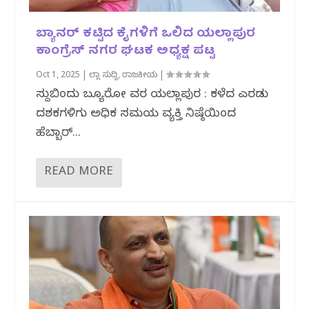
ಬ್ಯಾನರ್ ಕಟ್ಟಿದ ಕೈಗಳಿಗೆ ಒಲಿದ ಯಲ್ಲಾಪುರ
ಕಾಂಗ್ರೆಸ್ ನಗರ ಘಟಕ ಅಧ್ಯಕ್ಷ ಪಟ್ಟ
Oct 1, 2025
|
ಜಿಲ್ಲಾ ಸುದ್ದಿ
,
ರಾಜಕೀಯ
|
ಸುದ್ದಿಬಿಂದು ಬ್ಯೂರೋ ವರದಿ ಯಲ್ಲಾಪುರ : ಕಳೆದ ಎರಡು
ದಶಕಗಳಿಗು ಅಧಿಕ ಸಮಯ ವ್ಯಕ್ತಿ ನಿಷ್ಠೆಯಿಂದ
ಹೆಬ್ಬಾರ್...
READ MORE