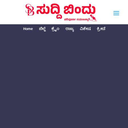
Home
ಜಿಲ್ಲೆ
ಕ್ರೈಂ
ರಾಜ್ಯ
ವಿಶೇಷ
ಕ್ರೀಡೆ