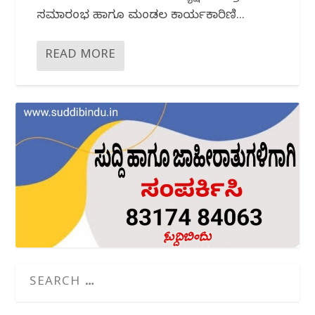
ಸಮಾರಂಭ ಹಾಗೂ ಮಂಡಲ ಕಾರ್ಯಕಾರಿಣಿ...
READ MORE