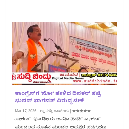
ಕಾಂಗ್ರೆಸ್‌ಗೆ ‘ನೋ’ ಹೇಳಿದ ದಿನಕರ್ ಶೆಟ್ಟಿ,
ಭುವನ್ ಭಾಗವತ್‌ ವಿರುದ್ಧ ಟೀಕೆ
Mar 17, 2026
|
ಜಿಲ್ಲಾ ಸುದ್ದಿ
,
ರಾಜಕೀಯ
|
ಗೋಕರ್ಣ :ಭಾರತೀಯ ಜನತಾ ಪಾರ್ಟಿ ಗೋಕರ್ಣ
ಮಂಡಲದ ನೂತನ ಮಂಡಲ ಅಧ್ಯಕ್ಷರ ಪದಗ್ರಹಣ