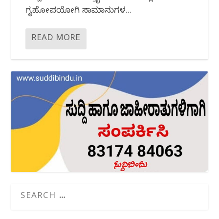
ಗೃಹೋಪಯೋಗಿ ಸಾಮಾನುಗಳ...
READ MORE