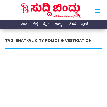
Home
ಜಿಲ್ಲೆ
ಕ್ರೈಂ
ರಾಜ್ಯ
ವಿಶೇಷ
ಕ್ರೀಡೆ
TAG:
BHATKAL CITY POLICE INVESTIGATION