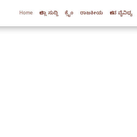
Home
ಜಿಲ್ಲಾ ಸುದ್ದಿ
ಕ್ರೈಂ
ರಾಜಕೀಯ
ಜೀವ ವೈವಿಧ್ಯ