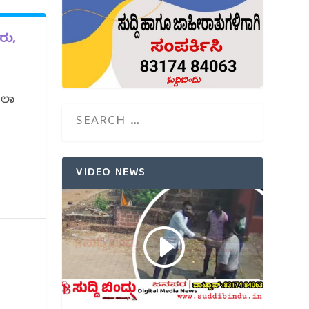
ರು,
ೋಲಾ
VIDEO NEWS