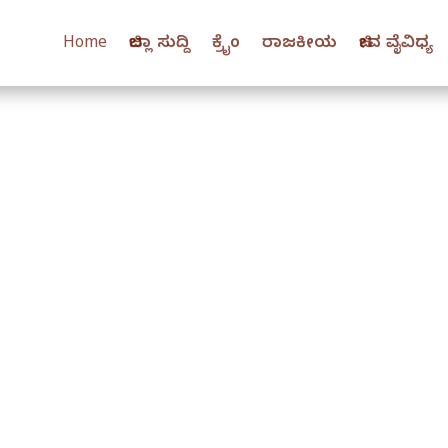
Home
ಜಿಲ್ಲಾ ಸುದ್ದಿ
ಕ್ರೈಂ
ರಾಜಕೀಯ
ಜೀವ ವೈವಿಧ್ಯ