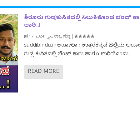
ಶಿರೂರು ಗುಡ್ಡಕುಸಿತದಲ್ಲಿ ಸಿಲುಕಿಕೊಂಡ ಬೆಂಜ್‌ ಕಾ
ಲಾರಿ..!
Jul 17, 2024
|
ಕ್ರೈಂ
,
ರಾಜ್ಯ ಸುದ್ದಿ
|
suddibindu.inಅಂಕೋಲಾ : ಉತ್ತರಕನ್ನಡ ಜಿಲ್ಲೆಯ ಅಂಕ
ಗುಡ್ಡ ಕುಸಿತದಲ್ಲಿ ಬೆಂಜ್ ಕಾರು ಹಾಗೂ ಲಾರಿಯೊಂದು...
READ MORE