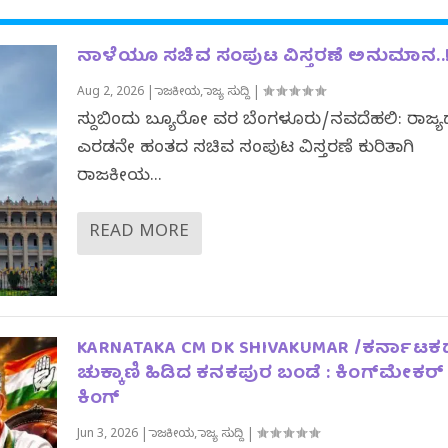
ನಾಳೆಯೂ ಸಚಿವ ಸಂಪುಟ ವಿಸ್ತರಣೆ ಅನುಮಾನ..
Aug 2, 2026
|
ರಾಜಕೀಯ
,
ರಾಜ್ಯ ಸುದ್ದಿ
|
ಸುದ್ದಿಬಿಂದು ಬ್ಯೂರೋ ವರದಿ ಬೆಂಗಳೂರು/ನವದೆಹಲಿ: ರಾಜ್ಯ
ಎರಡನೇ ಹಂತದ ಸಚಿವ ಸಂಪುಟ ವಿಸ್ತರಣೆ ಕುರಿತಾಗಿ
ರಾಜಕೀಯ...
READ MORE
KARNATAKA CM DK SHIVAKUMAR /ಕರ್ನಾಟಕ
ಚುಕ್ಕಾಣಿ ಹಿಡಿದ ಕನಕಪುರ ಬಂಡೆ : ಕಿಂಗ್‌ಮೇಕರ
ಕಿಂಗ್
Jun 3, 2026
|
ರಾಜಕೀಯ
,
ರಾಜ್ಯ ಸುದ್ದಿ
|