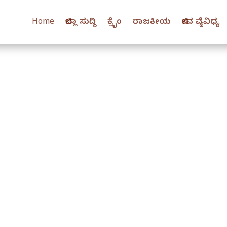
Home
ಜಿಲ್ಲಾ ಸುದ್ದಿ
ಕ್ರೈಂ
ರಾಜಕೀಯ
ಜೀವ ವೈವಿಧ್ಯ