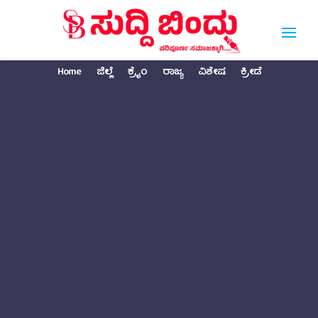
Home
ಜಿಲ್ಲೆ
ಕ್ರೈಂ
ರಾಜ್ಯ
ವಿಶೇಷ
ಕ್ರೀಡೆ