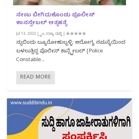
ನೇಣು ಬೀಗಿದುಕೊಂಡು ಪೊಲೀಸ್
ಕಾನಸ್ಟೇಬಲ್ ಆತ್ಮಹತ್ಯೆ
Jul 13, 2023
|
ಕ್ರೈಂ
,
ರಾಜ್ಯ ಸುದ್ದಿ
|
ಸುದ್ದಿಬಿಂದು ಬ್ಯೂರೋಹುಬ್ಬಳ್ಳಿ: ಆರೋಗ್ಯ ಸಮಸ್ಯೆಯಿಂದ
ಬಳಲುತ್ತಿದ್ದ ಪೊಲೀಸ್ ಕಾನ್ಸ್ಟೇಬಲ್ (Police
Constable...
READ MORE