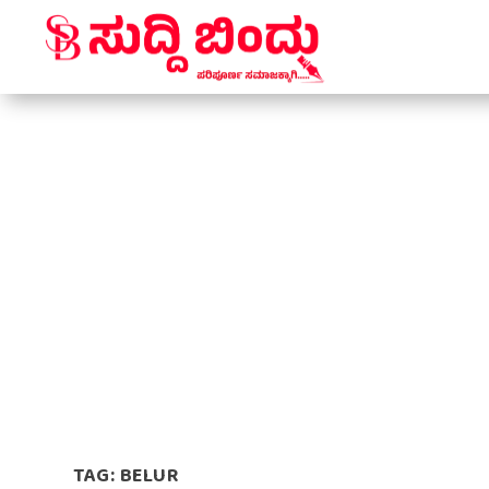
TAG:
BELUR