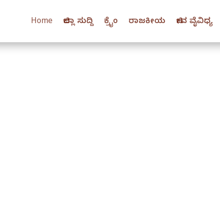
Home
ಜಿಲ್ಲಾ ಸುದ್ದಿ
ಕ್ರೈಂ
ರಾಜಕೀಯ
ಜೀವ ವೈವಿಧ್ಯ