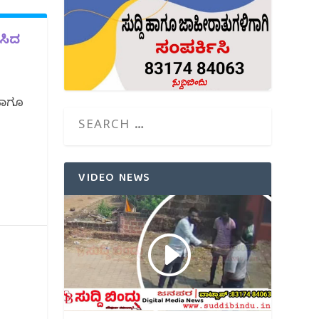
ಿಸಿದ
 ಹಾಗೂ
VIDEO NEWS