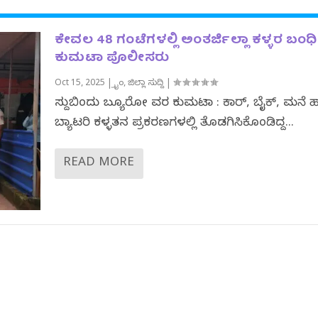
ಕೇವಲ 48 ಗಂಟೆಗಳಲ್ಲಿ ಅಂತರ್ಜಿಲ್ಲಾ ಕಳ್ಳರ ಬಂಧ
ಕುಮಟಾ ಪೊಲೀಸರು
Oct 15, 2025
|
ಕ್ರೈಂ
,
ಜಿಲ್ಲಾ ಸುದ್ದಿ
|
ಸುದ್ದಿಬಿಂದು ಬ್ಯೂರೋ ವರದಿ ಕುಮಟಾ : ಕಾರ್, ಬೈಕ್, ಮನೆ
ಬ್ಯಾಟರಿ ಕಳ್ಳತನ ಪ್ರಕರಣಗಳಲ್ಲಿ ತೊಡಗಿಸಿಕೊಂಡಿದ್ದ...
READ MORE