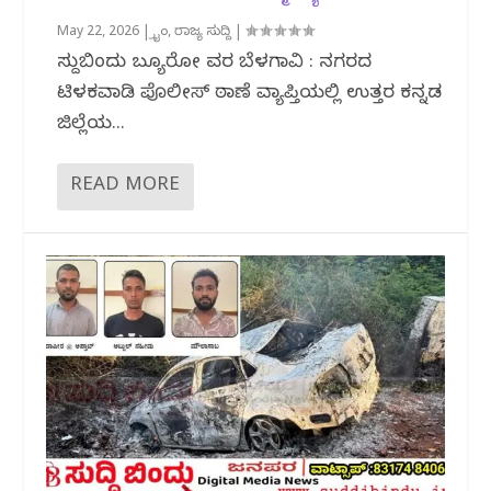
May 22, 2026
|
ಕ್ರೈಂ
,
ರಾಜ್ಯ ಸುದ್ದಿ
|
ಸುದ್ದಿಬಿಂದು ಬ್ಯೂರೋ ವರದಿ ಬೆಳಗಾವಿ : ನಗರದ
ಟಿಳಕವಾಡಿ ಪೊಲೀಸ್ ಠಾಣೆ ವ್ಯಾಪ್ತಿಯಲ್ಲಿ ಉತ್ತರ ಕನ್ನಡ
ಜಿಲ್ಲೆಯ...
READ MORE