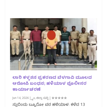
ಲಾರಿ ಕಳ್ಳತನ ಪ್ರಕರಣದ ಬೆಳಗಾವಿ ಮೂಲದ
ಆರೋಪಿ ಬಂಧನ; ಹಳಿಯಾಳ ಪೊಲೀಸರ
ಕಾರ್ಯಾಚರಣೆ
Jun 14, 2026
|
ಕ್ರೈಂ
,
ಜಿಲ್ಲಾ ಸುದ್ದಿ
|
ಸುದ್ದಿಬಿಂದು ಬ್ಯೂರೋ ವರದಿ ಹಳಿಯಾಳ: ಕಳೆದ 13