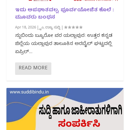
ಇದು ಅಪಘಾತವಲ್ಲ, ಪೂರ್ವಯೋಜಿತ ಕೊಲೆ :
ಮೂವರು ಬಂಧನ
Apr 18, 2026
|
ಕ್ರೈಂ
,
ರಾಜ್ಯ ಸುದ್ದಿ
|
ಸುದ್ದಿಬಿಂದು ಬ್ಯೂರೋ ವರದಿ ಯಲ್ಲಾಪುರ: ಉತ್ತರ ಕನ್ನಡ
ಜಿಲ್ಲೆಯ ಯಲ್ಲಾಪುರ ತಾಲೂಕಿನ ಅರಬೈಲ್ ಘಟ್ಟದಲ್ಲಿ
ಏಪ್ರಿಲ್...
READ MORE