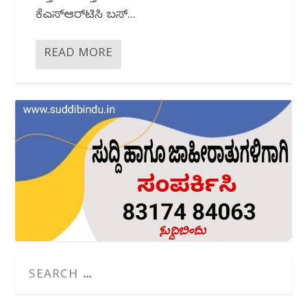
ಕೆಎಸ್‌ಆರ್‌ಟಿಸಿ ಬಸ್...
READ MORE