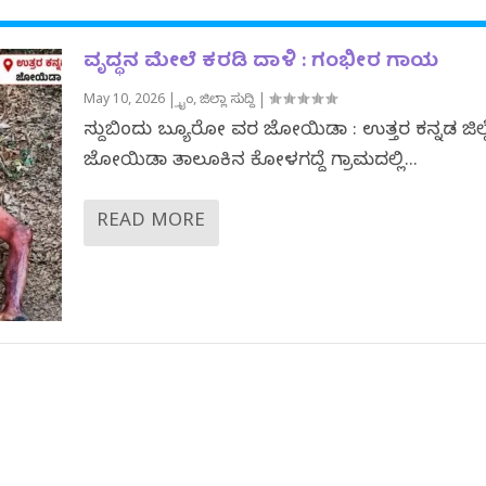
ವೃದ್ಧನ ಮೇಲೆ ಕರಡಿ ದಾಳಿ : ಗಂಭೀರ ಗಾಯ
May 10, 2026
|
ಕ್ರೈಂ
,
ಜಿಲ್ಲಾ ಸುದ್ದಿ
|
ಸುದ್ದಿಬಿಂದು ಬ್ಯೂರೋ ವರದಿ ಜೋಯಿಡಾ : ಉತ್ತರ ಕನ್ನಡ ಜಿಲ
ಜೋಯಿಡಾ ತಾಲೂಕಿನ ಕೋಳಗದ್ದೆ ಗ್ರಾಮದಲ್ಲಿ...
READ MORE