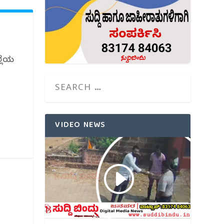
್ಲೆಯ
VIDEO NEWS