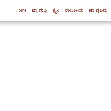
Home
ಜಿಲ್ಲಾ ಸುದ್ದಿ
ಕ್ರೈಂ
ರಾಜಕೀಯ
ಜೀವ ವೈವಿಧ್ಯ