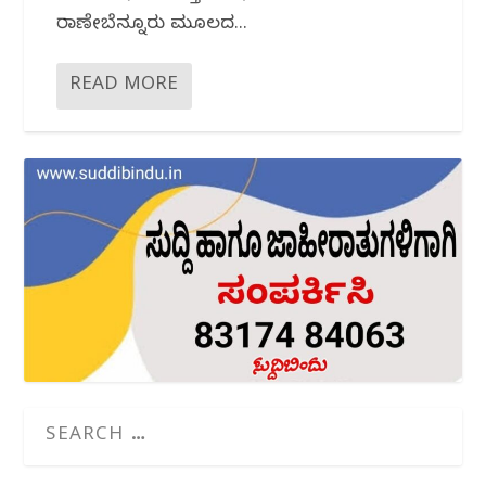
ರಾಣೇಬೆನ್ನೂರು ಮೂಲದ...
READ MORE