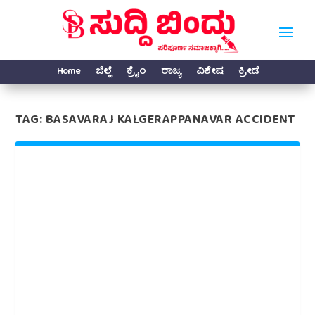
Home
ಜಿಲ್ಲೆ
ಕ್ರೈಂ
ರಾಜ್ಯ
ವಿಶೇಷ
ಕ್ರೀಡೆ
TAG:
BASAVARAJ KALGERAPPANAVAR ACCIDENT