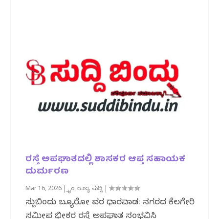
ರಸ್ತೆ ಅಪಘಾತದಲ್ಲಿ ಶಾಸಕರ ಆಪ್ತ ಸಹಾಯಕ
ದುರ್ಮರಣ
Mar 16, 2026
|
ಕ್ರೈಂ
,
ರಾಜ್ಯ ಸುದ್ದಿ
|
ಸುದ್ದಿಬಿಂದು ಬ್ಯೂರೋ ವರದಿ ಧಾರವಾಡ: ನಗರದ ಕೆಲಗೇರಿ
ಸಮೀಪ ಭೀಕರ ರಸ್ತೆ ಅಪಘಾತ ಸಂಭವಿಸಿ