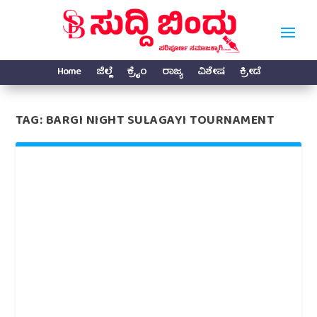
Home
ಜಿಲ್ಲೆ
ಕ್ರೈಂ
ರಾಜ್ಯ
ವಿಶೇಷ
ಕ್ರೀಡೆ
TAG:
BARGI NIGHT SULAGAYI TOURNAMENT