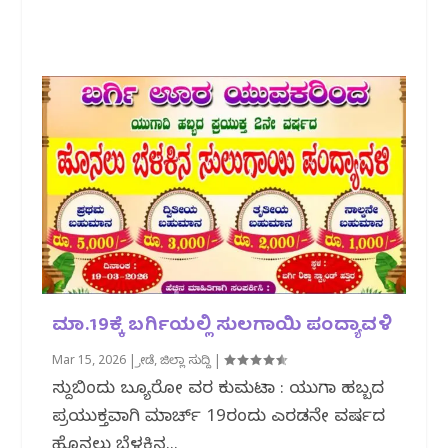
ಮಾ.19ಕ್ಕೆ ಬರ್ಗಿಯಲ್ಲಿ ಸುಲಗಾಯಿ ಪಂದ್ಯಾವಳಿ
Mar 15, 2026
|
ಕ್ರೀಡೆ
,
ಜಿಲ್ಲಾ ಸುದ್ದಿ
|
ಸುದ್ದಿಬಿಂದು ಬ್ಯೂರೋ ವರದಿ ಕುಮಟಾ : ಯುಗಾದಿ ಹಬ್ಬದ
ಪ್ರಯುಕ್ತವಾಗಿ ಮಾರ್ಚ್ 19ರಂದು ಎರಡನೇ ವರ್ಷದ
ಹೊನಲು ಬೆಳಕಿನ...