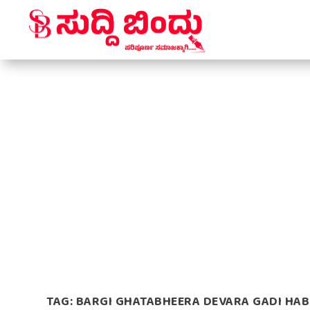
TAG:
BARGI GHATABHEERA DEVARA GADI HA