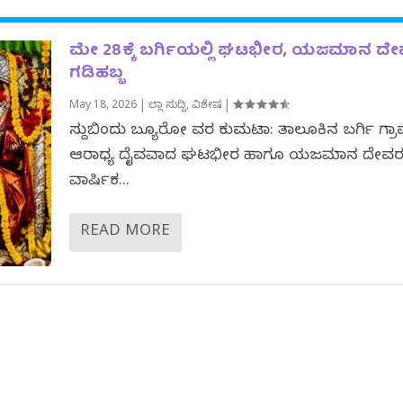
ಮೇ 28ಕ್ಕೆ ಬರ್ಗಿಯಲ್ಲಿ ಘಟಭೀರ, ಯಜಮಾನ ದ
ಗಡಿಹಬ್ಬ
May 18, 2026
|
ಜಿಲ್ಲಾ ಸುದ್ದಿ
,
ವಿಶೇಷ
|
ಸುದ್ದಿಬಿಂದು ಬ್ಯೂರೋ ವರದಿ ಕುಮಟಾ: ತಾಲೂಕಿನ ಬರ್ಗಿ ಗ್
ಆರಾಧ್ಯ ದೈವವಾದ ಘಟಭೀರ‌ ಹಾಗೂ ಯಜಮಾನ ದೇವ
ವಾರ್ಷಿಕ...
READ MORE