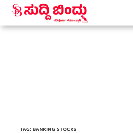
TAG:
BANKING STOCKS