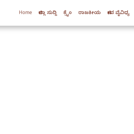
Home
ಜಿಲ್ಲಾ ಸುದ್ದಿ
ಕ್ರೈಂ
ರಾಜಕೀಯ
ಜೀವ ವೈವಿಧ್ಯ