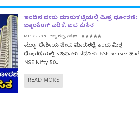
ಇಂದಿನ ಷೇರು ಮಾರುಕಟ್ಟೆಯಲ್ಲಿ ಮಿಶ್ರ ಧೋರಣೆ:
ಬ್ಯಾಂಕಿಂಗ್ ಏರಿಕೆ, ಐಟಿ ಕುಸಿತ
Mar 28, 2026
|
ರಾಜ್ಯ ಸುದ್ದಿ
,
ವಿಶೇಷ
|
ಮುಂಬೈ‌: ದೇಶೀಯ ಷೇರು ಮಾರುಕಟ್ಟೆ ಇಂದು ಮಿಶ್ರ
ಧೋರಣೆಯಲ್ಲಿ ವಹಿವಾಟು ನಡೆಸಿತು. BSE Sensex ಹಾ
NSE Nifty 50...
READ MORE