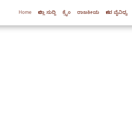
Home
ಜಿಲ್ಲಾ ಸುದ್ದಿ
ಕ್ರೈಂ
ರಾಜಕೀಯ
ಜೀವ ವೈವಿಧ್ಯ