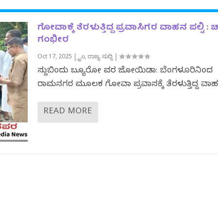
ಗೋವಾಕ್ಕೆ ತೆರಳುತ್ತಿದ್ದ ಪ್ರವಾಸಿಗರ ವಾಹನ ಪಲ್ಟಿ :
ಗಂಭೀರ
Oct 17, 2025
|
ಕ್ರೈಂ
,
ರಾಜ್ಯ ಸುದ್ದಿ
|
ಸುದ್ದಿಬಿಂದು ಬ್ಯೂರೋ ವರದಿ ಜೋಯಿಡಾ: ಬೆಂಗಳೂರಿನಿಂದ
ರಾಮನಗರ ಮೂಲಕ ಗೋವಾ ಪ್ರವಾಸಕ್ಕೆ ತೆರಳುತ್ತಿದ್ದ‌ ವಾಹ
READ MORE