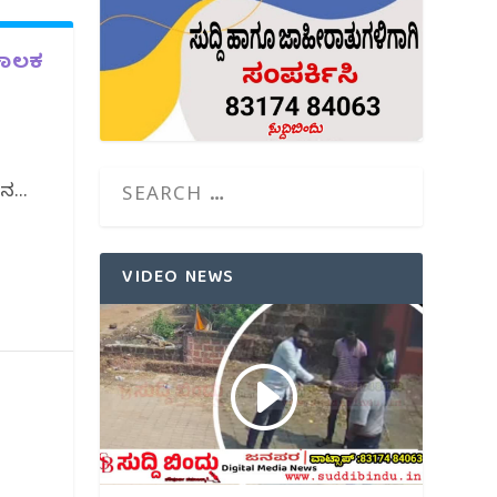
 ಚಾಲಕ
ನ...
VIDEO NEWS