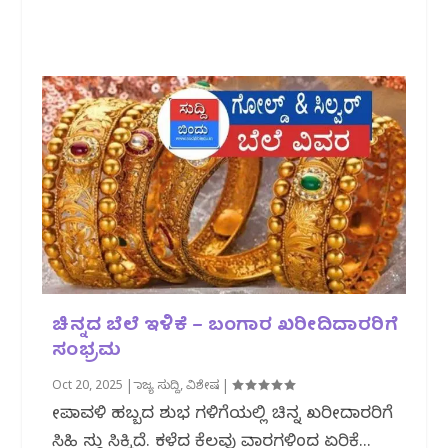
ಚಿನ್ನದ ಬೆಲೆ ಇಳಿಕೆ – ಬಂಗಾರ ಖರೀದಿದಾರರಿಗೆ
ಸಂಭ್ರಮ
Oct 20, 2025
|
ರಾಜ್ಯ ಸುದ್ದಿ
,
ವಿಶೇಷ
|
ದೀಪಾವಳಿ ಹಬ್ಬದ ಶುಭ ಗಳಿಗೆಯಲ್ಲಿ ಚಿನ್ನ ಖರೀದಿದಾರರಿಗೆ
ಸಿಹಿ ಸುದ್ದಿ ಸಿಕ್ಕಿದೆ. ಕಳೆದ ಕೆಲವು ವಾರಗಳಿಂದ ಏರಿಕೆ...