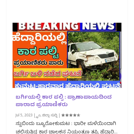
ಬರ್ಗಿಯಲ್ಲಿ ಕಾರ ಪಲ್ಟಿ : ಪ್ರಾಣಾಪಾಯದಿಂದ
ಪಾರಾದ ಪ್ರಯಾಣಿಕರು
Jul 5, 2023
|
ಕ್ರೈಂ
,
ಜಿಲ್ಲಾ ಸುದ್ದಿ
|
ಸುದ್ದಿಬಿಂದು ಬ್ಯೂರೋಕುಮಟ : ಭಾರೀ‌ ಮಳೆಯಿಂದಾಗಿ
ಚಲಿಸುತ್ತಿದ್ದ ಕಾರ ಚಾಲಕನ‌ ನಿಯಂತ್ರಣ ತಪ್ಪಿ ಹೆದ್ದಾರಿ...