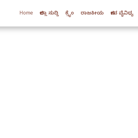
Home
ಜಿಲ್ಲಾ ಸುದ್ದಿ
ಕ್ರೈಂ
ರಾಜಕೀಯ
ಜೀವ ವೈವಿಧ್ಯ