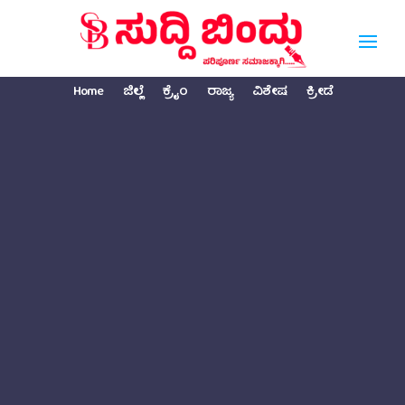
Home
ಜಿಲ್ಲೆ
ಕ್ರೈಂ
ರಾಜ್ಯ
ವಿಶೇಷ
ಕ್ರೀಡೆ