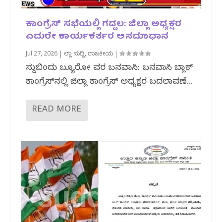
ಕಾಂಗ್ರೆಸ್ ಸಭೆಯಲ್ಲಿ ಗದ್ದಲ: ಜಿಲ್ಲಾ ಅಧ್ಯಕ್ಷರ
ಎದುರೇ ಕಾರ್ಯಕರ್ತರ ಅಸಮಾಧಾನ
Jul 27, 2026
|
ಜಿಲ್ಲಾ ಸುದ್ದಿ
,
ರಾಜಕೀಯ
|
ಸುದ್ದಿಬಿಂದು ಬ್ಯೂರೋ ವರದಿ ಬನವಾಸಿ: ಬನವಾಸಿ ಬ್ಲಾಕ್
ಕಾಂಗ್ರೆಸ್‌ನಲ್ಲಿ ಜಿಲ್ಲಾ ಕಾಂಗ್ರೆಸ್ ಅಧ್ಯಕ್ಷರ ಬದಲಾವಣೆ...
READ MORE