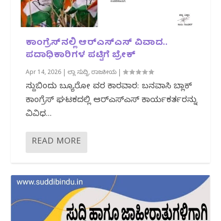
ಕಾಂಗ್ರೆಸ್‌ನಲ್ಲಿ ಆರ್‌ಎಸ್‌ಎಸ್ ವಿವಾದ..
ಪದಾಧಿಕಾರಿಗಳ ಪಟ್ಟಿಗೆ ಬ್ರೇಕ್
Apr 14, 2026
|
ಜಿಲ್ಲಾ ಸುದ್ದಿ
,
ರಾಜಕೀಯ
|
ಸುದ್ದಿಬಿಂದು ಬ್ಯೂರೋ ವರದಿ ಕಾರವಾರ: ಬನವಾಸಿ ಬ್ಲಾಕ್
ಕಾಂಗ್ರೆಸ್ ಘಟಕದಲ್ಲಿ ಆರ್‌ಎಸ್‌ಎಸ್ ಕಾರ್ಯಕರ್ತರನ್ನು
ವಿವಿಧ...
READ MORE