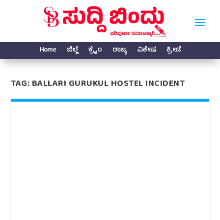
Home
ಜಿಲ್ಲೆ
ಕ್ರೈಂ
ರಾಜ್ಯ
ವಿಶೇಷ
ಕ್ರೀಡೆ
TAG:
BALLARI GURUKUL HOSTEL INCIDENT