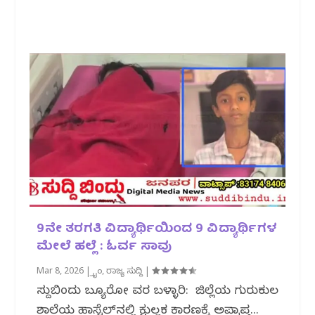
9ನೇ ತರಗತಿ ವಿದ್ಯಾರ್ಥಿಯಿಂದ 9 ವಿದ್ಯಾರ್ಥಿಗಳ
ಮೇಲೆ ಹಲ್ಲೆ : ಓರ್ವ ಸಾವು
Mar 8, 2026
|
ಕ್ರೈಂ
,
ರಾಜ್ಯ ಸುದ್ದಿ
|
ಸುದ್ದಿಬಿಂದು ಬ್ಯೂರೋ ವರದಿ ಬಳ್ಳಾರಿ: ಜಿಲ್ಲೆಯ ಗುರುಕುಲ
ಶಾಲೆಯ ಹಾಸ್ಟೆಲ್‌ನಲ್ಲಿ ಕ್ಷುಲ್ಲಕ ಕಾರಣಕ್ಕೆ ಅಪ್ರಾಪ್ತ...