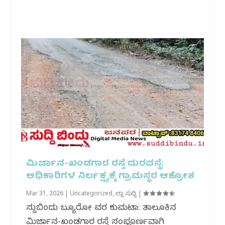
ಮಿರ್ಜಾನ-ಖಂಡಗಾರ ರಸ್ತೆ ದುರವಸ್ಥೆ:
ಅಧಿಕಾರಿಗಳ ನಿರ್ಲಕ್ಷ್ಯಕ್ಕೆ ಗ್ರಾಮಸ್ಥರ ಆಕ್ರೋಶ
Mar 31, 2026
|
Uncategorized
,
ಜಿಲ್ಲಾ ಸುದ್ದಿ
|
ಸುದ್ದಿಬಿಂದು ಬ್ಯೂರೋ ವರದಿ ಕುಮಟಾ: ತಾಲೂಕಿನ
ಮಿರ್ಜಾನ-ಖಂಡಗಾರ ರಸ್ತೆ ಸಂಪೂರ್ಣವಾಗಿ