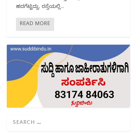
ಹದಗೆಟ್ಟಿದ್ದು, ರಸ್ತೆಯಲ್ಲಿ...
READ MORE