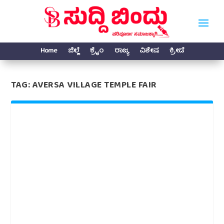
Home
ಜಿಲ್ಲೆ
ಕ್ರೈಂ
ರಾಜ್ಯ
ವಿಶೇಷ
ಕ್ರೀಡೆ
TAG:
AVERSA VILLAGE TEMPLE FAIR