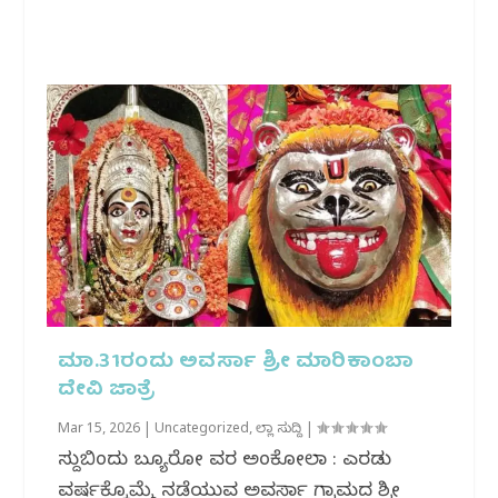
ಮಾ.31ರಂದು ಅವರ್ಸಾ ಶ್ರೀ ಮಾರಿಕಾಂಬಾ
ದೇವಿ ಜಾತ್ರೆ
Mar 15, 2026
|
Uncategorized
,
ಜಿಲ್ಲಾ ಸುದ್ದಿ
|
ಸುದ್ದಿಬಿಂದು ಬ್ಯೂರೋ ವರದಿ ಅಂಕೋಲಾ : ಎರಡು
ವರ್ಷಕ್ಕೊಮ್ಮೆ ನಡೆಯುವ ಅವರ್ಸಾ ಗ್ರಾಮದ ಶ್ರೀ