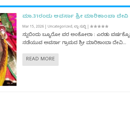
ಮಾ.31ರಂದು ಅವರ್ಸಾ ಶ್ರೀ ಮಾರಿಕಾಂಬಾ ದೇವಿ ಜ
Mar 15, 2026
|
Uncategorized
,
ಜಿಲ್ಲಾ ಸುದ್ದಿ
|
ಸುದ್ದಿಬಿಂದು ಬ್ಯೂರೋ ವರದಿ ಅಂಕೋಲಾ : ಎರಡು ವರ್ಷಕ್ಕೊಮ
ನಡೆಯುವ ಅವರ್ಸಾ ಗ್ರಾಮದ ಶ್ರೀ ಮಾರಿಕಾಂಬಾ ದೇವಿ...
READ MORE