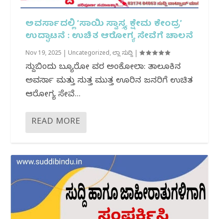
ಅವರ್ಸಾದಲ್ಲಿ ‘ಸಾಯಿ ಸ್ವಾಸ್ತ್ಯ ಕ್ಷೇಮ ಕೇಂದ್ರ’
ಉದ್ಘಾಟನೆ : ಉಚಿತ ಆರೋಗ್ಯ ಸೇವೆಗೆ ಚಾಲನೆ
Nov 19, 2025
|
Uncategorized
,
ಜಿಲ್ಲಾ ಸುದ್ದಿ
|
ಸುದ್ದಿಬಿಂದು ಬ್ಯೂರೋ ವರದಿ ಅಂಕೋಲಾ: ತಾಲೂಕಿನ
ಅವರ್ಸಾ ಮತ್ತು ಸುತ್ತ ಮುತ್ತ ಊರಿನ ಜನರಿಗೆ ಉಚಿತ
ಆರೋಗ್ಯ ಸೇವೆ...
READ MORE