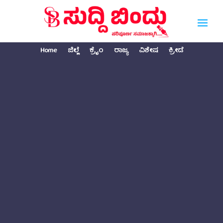
Home
ಜಿಲ್ಲೆ
ಕ್ರೈಂ
ರಾಜ್ಯ
ವಿಶೇಷ
ಕ್ರೀಡೆ