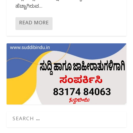
ಹೆಚ್ಚಾಗಿರುವ...
READ MORE