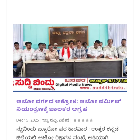
ಆಟೋ ವರ್ಗದ ಆಕ್ರೋಶ: ಆಟೋ ಪರ್ಮಿಟ್
ನಿಯಂತ್ರಣಕ್ಕೆ ಚಾಲಕರ ಆಗ್ರಹ
Dec 15, 2025
|
ರಾಜ್ಯ ಸುದ್ದಿ
,
ವಿಶೇಷ
|
ಸುದ್ದಿಬಿಂದು ಬ್ಯೂರೋ ವರದಿ ಕಾರವಾರ : ಉತ್ತರ ಕನ್ನಡ
ಜಿಲ್ಲೆಯಲ್ಲಿ ಆಟೋ ರಿಕ್ಷಾಗಳ ಸಂಖ್ಯೆ ಅತಿಯಾಗಿ