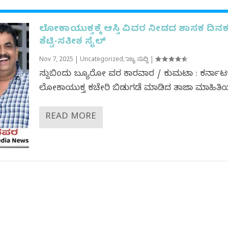
ಲೋಕಾಯುಕ್ತಕ್ಕೆ ಆಸ್ತಿ ವಿವರ ನೀಡದ ಶಾಸಕ ದಿನ
ಶೆಟ್ಟಿ-ಸತೀಶ ಸೈಲ್
Nov 7, 2025
|
Uncategorized
,
ರಾಜ್ಯ ಸುದ್ದಿ
|
ಸುದ್ದಿಬಿಂದು ಬ್ಯೂರೋ ವರದಿ ಕಾರವಾರ / ಕುಮಟಾ : ಕರ್ನಾಟ
ಲೋಕಾಯುಕ್ತ ಕಚೇರಿ ಬಿಡುಗಡೆ ಮಾಡಿದ ತಾಜಾ ಮಾಹಿತಿಯ
READ MORE