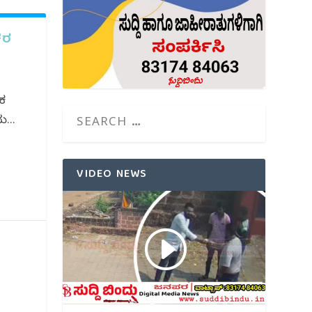
ಕರ
ಕ
...
VIDEO NEWS