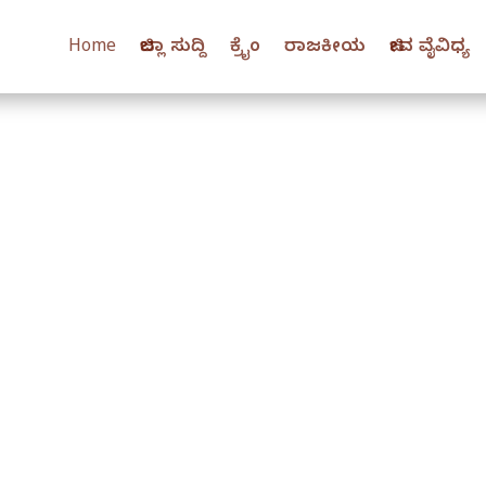
Home
ಜಿಲ್ಲಾ ಸುದ್ದಿ
ಕ್ರೈಂ
ರಾಜಕೀಯ
ಜೀವ ವೈವಿಧ್ಯ