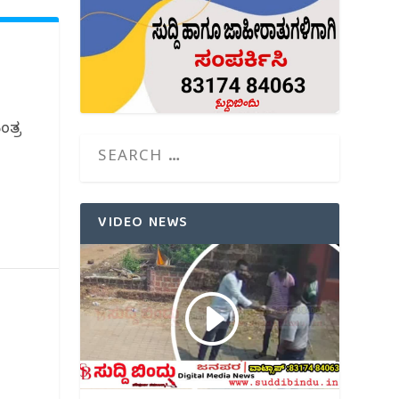
ಂತ್ರ
VIDEO NEWS