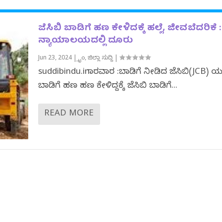
ಜೆಸಿಬಿ ಬಾಡಿಗೆ ಹಣ ಕೇಳಿದಕ್ಕೆ ಹಲ್ಲೆ, ಜೀವಬೆದರಿಕೆ :
ನ್ಯಾಯಾಲಯದಲ್ಲಿ ದೂರು
Jun 23, 2024
|
ಕ್ರೈಂ
,
ಜಿಲ್ಲಾ ಸುದ್ದಿ
|
suddibindu.inಕಾರವಾರ :ಬಾಡಿಗೆ ನೀಡಿದ ಜೆಸಿಬಿ(JCB) ಯ
ಬಾಡಿಗೆ ಹಣ ಹಣ ಕೇಳಿದ್ದಕ್ಕೆ ಜೆಸಿಬಿ ಬಾಡಿಗೆ...
READ MORE