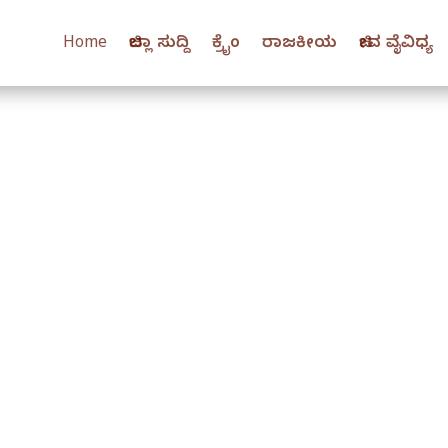
Home
ಜಿಲ್ಲಾ ಸುದ್ದಿ
ಕ್ರೈಂ
ರಾಜಕೀಯ
ಜೀವ ವೈವಿಧ್ಯ