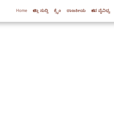
Home
ಜಿಲ್ಲಾ ಸುದ್ದಿ
ಕ್ರೈಂ
ರಾಜಕೀಯ
ಜೀವ ವೈವಿಧ್ಯ