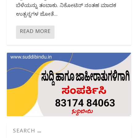
ಬೆಳೆಯನ್ನು ತಂಬಾಕು. ನಿಕೋಟಿನ್ ನಂತಹ ಮಾದಕ
ಉತ್ಪನ್ನಗಳ ಜೋತೆ...
READ MORE