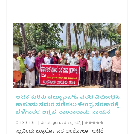
ಅಡಿಕೆ ಕುರಿತು ಡಬ್ಲ್ಯೂಎಚ್ಓ ವರದಿ ವಿರೋಧಿಸಿ
ಕಾನೂನು ಸಮರ ನಡೆಸಲು ಕೇಂದ್ರ ಸರಕಾರಕ್ಕೆ
ಬೆಳೆಗಾರರ ಆಗ್ರಹ: ಶಾಂತಾರಾಮ ನಾಯಕ
Oct 30, 2025
|
Uncategorized
,
ಜಿಲ್ಲಾ ಸುದ್ದಿ
|
ಸುದ್ದಿಬಿಂದು ಬ್ಯೂರೋ ವರದಿ ಅಂಕೋಲಾ : ಅಡಿಕೆ