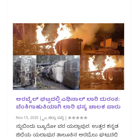
ಅರಬೈಲ್ ಘಟ್ಟದಲ್ಲಿ ಎಥಿನಾಲ್ ಲಾರಿ ದುರಂತ:
ಬೆಂಕಿಗಾಹುತಿಯಾಗಿ ಲಾರಿ ಭಸ್ಮ, ಚಾಲಕ ಪಾರು
Nov 15, 2025
|
ಕ್ರೈಂ
,
ಜಿಲ್ಲಾ ಸುದ್ದಿ
|
ಸುದ್ದಿಬಿಂದು ಬ್ಯೂರೋ ವರದಿ ಯಲ್ಲಾಪುರ: ಉತ್ತರ ಕನ್ನಡ
ಜಿಲ್ಲೆಯ ಯಲ್ಲಾಪುರ ತಾಲೂಕಿನ ಅರಬೈಲು ಘಟ್ಟದಲ್ಲಿ