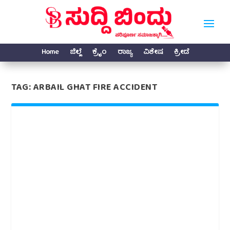
Home
ಜಿಲ್ಲೆ
ಕ್ರೈಂ
ರಾಜ್ಯ
ವಿಶೇಷ
ಕ್ರೀಡೆ
TAG:
ARBAIL GHAT FIRE ACCIDENT