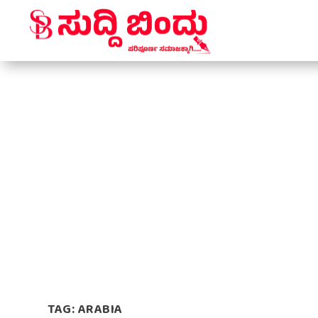
TAG:
ARABIA