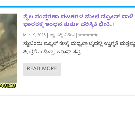
ತೈಲ ಸಂಸ್ಕರಣಾ ಘಟಕಗಳ ಮೇಲೆ ಡ್ರೋನ್ ದಾಳಿ 
ಭಾರತಕ್ಕೆ ಇಂಧನ ತುರ್ತು ಪರಿಸ್ಥಿತಿ ಭೀತಿ..!
Mar 19, 2026
|
ರಾಜ್ಯ ಸುದ್ದಿ
,
ವಿಶೇಷ
|
ಸುದ್ದಿಬಿಂದು ನ್ಯೂಸ್ ಡೆಸ್ಕ್ ಮಧ್ಯಪ್ರಾಚ್ಯದಲ್ಲಿ ಉದ್ವಿಗ್ನತೆ ಮತ್ತಷ್ಟ
ತೀವ್ರಗೊಂಡಿದ್ದು, ಇರಾನ್ ತನ್ನ...
READ MORE