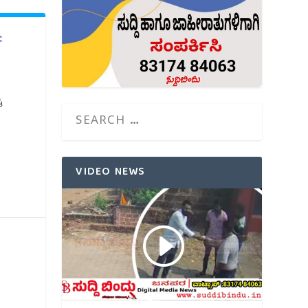
:
ು
VIDEO NEWS