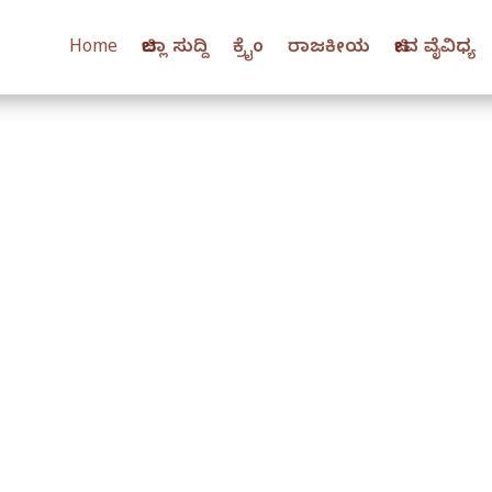
Home
ಜಿಲ್ಲಾ ಸುದ್ದಿ
ಕ್ರೈಂ
ರಾಜಕೀಯ
ಜೀವ ವೈವಿಧ್ಯ