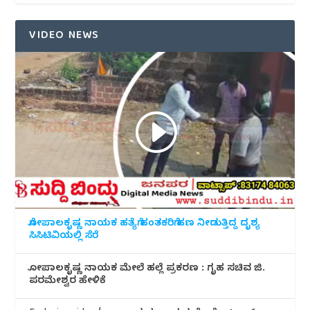
VIDEO NEWS
ಗೋಪಾಲಕೃಷ್ಣ ನಾಯಕ ಹತ್ಯೆಗೆ ಹಂತಕರಿಗೆ ಹಣ ನೀಡುತ್ತಿದ್ದ ದೃಶ್ಯ
ಸಿಸಿಟಿವಿಯಲ್ಲಿ ಸೆರೆ
ಗೋಪಾಲಕೃಷ್ಣ ನಾಯಕ ಮೇಲೆ ಹಲ್ಲೆ ಪ್ರಕರಣ : ಗೃಹ ಸಚಿವ ಜಿ.
ಪರಮೇಶ್ವರ ಹೇಳಿಕೆ