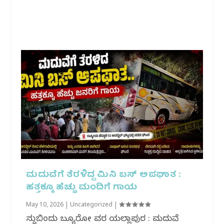
ಮದುವೆಗೆ ತೆರಳಿದ್ದ ಮಿನಿ ಬಸ್ ಅಪಘಾತ :
ಹತ್ತಕ್ಕೂ ಹೆಚ್ಚು ಮಂದಿಗೆ ಗಾಯ
May 10, 2026
|
Uncategorized
|
ಸುದ್ದಿಬಿಂದು ಬ್ಯೂರೋ ವರದಿ ಯಲ್ಲಾಪುರ : ಮದುವೆ