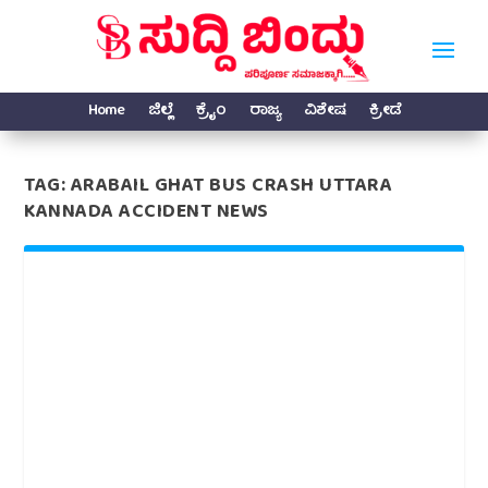
Home
ಜಿಲ್ಲೆ
ಕ್ರೈಂ
ರಾಜ್ಯ
ವಿಶೇಷ
ಕ್ರೀಡೆ
TAG:
ARABAIL GHAT BUS CRASH UTTARA
KANNADA ACCIDENT NEWS