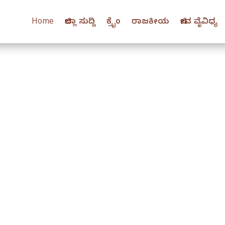
Home
ಜಿಲ್ಲಾ ಸುದ್ದಿ
ಕ್ರೈಂ
ರಾಜಕೀಯ
ಜೀವ ವೈವಿಧ್ಯ