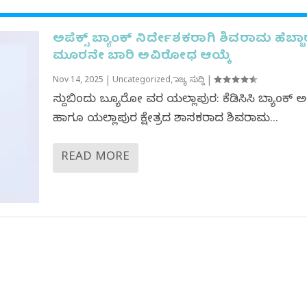
ಅಪೆಕ್ಸ್ ಬ್ಯಾಂಕ್ ನಿರ್ದೇಶಕರಾಗಿ ಶಿವರಾಮ ಹೆಬ್ಬಾ
ಮೂರನೇ ಬಾರಿ ಅವಿರೋಧ ಆಯ್ಕೆ
Nov 14, 2025
|
Uncategorized
,
ರಾಜ್ಯ ಸುದ್ದಿ
|
ಸುದ್ದಿಬಿಂದು ಬ್ಯೂರೋ ವರದಿ ಯಲ್ಲಾಪುರ: ಕೆಡಿಸಿಸಿ ಬ್ಯಾಂಕ್ ಅಧ
ಹಾಗೂ ಯಲ್ಲಾಪುರ ಕ್ಷೇತ್ರದ ಶಾಸಕರಾದ ಶಿವರಾಮ...
READ MORE