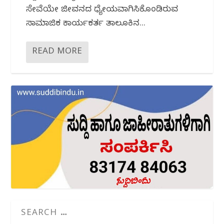
ಸೇವೆಯೇ ಜೀವನದ ಧ್ಯೇಯವಾಗಿಸಿಕೊಂಡಿರುವ
ಸಾಮಾಜಿಕ ಕಾರ್ಯಕರ್ತ ತಾಲೂಕಿನ...
READ MORE