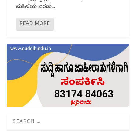
ಮಹಿಳೆಯ ಎರಡು...
READ MORE