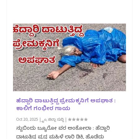
ಹೆದ್ದಾರಿ ದಾಟುತ್ತಿದ್ದ ಪ್ರೇಮಕ್ಕನಿಗೆ ಅಪಘಾತ :
ಕಾಲಿಗೆ ಗಂಭೀರ ಗಾಯ
Oct 20, 2025
|
ಕ್ರೈಂ
,
ಜಿಲ್ಲಾ ಸುದ್ದಿ
|
ಸುದ್ದಿಬಿಂದು ಬ್ಯೂರೋ ವರದಿ ಅಂಕೋಲಾ : ಹೆದ್ದಾರಿ
ದಾಟುತ್ತಿದ್ದ ವೃದ್ದ ಮಹಿಳೆ ಲಾರಿ ಡಿಕ್ಕಿ ಹೊಡೆದು