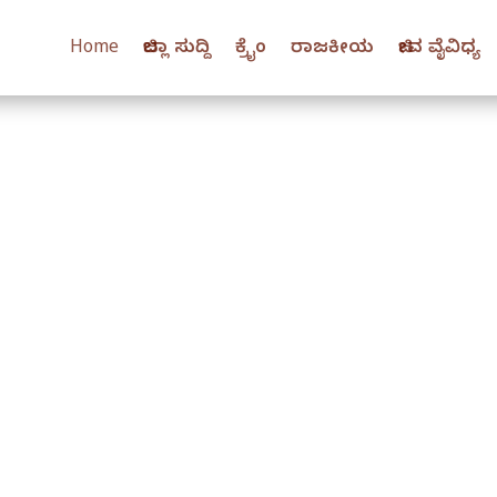
Home
ಜಿಲ್ಲಾ ಸುದ್ದಿ
ಕ್ರೈಂ
ರಾಜಕೀಯ
ಜೀವ ವೈವಿಧ್ಯ