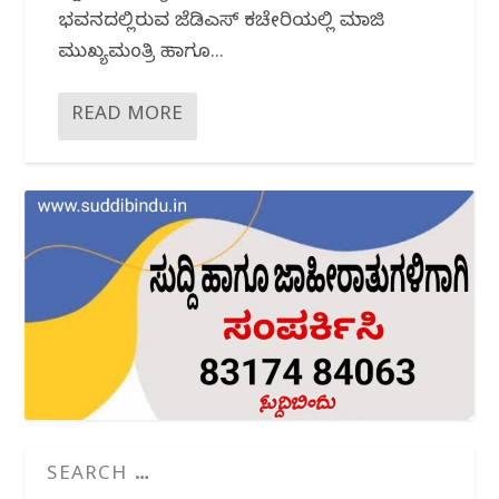
ಭವನದಲ್ಲಿರುವ ಜೆಡಿಎಸ್ ಕಚೇರಿಯಲ್ಲಿ ಮಾಜಿ
ಮುಖ್ಯಮಂತ್ರಿ ಹಾಗೂ...
READ MORE