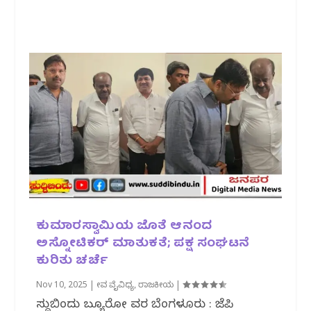
ಕುಮಾರಸ್ವಾಮಿಯ ಜೊತೆ ಆನಂದ
ಅಸ್ನೋಟಿಕರ್‌ ಮಾತುಕತೆ; ಪಕ್ಷ ಸಂಘಟನೆ
ಕುರಿತು ಚರ್ಚೆ
Nov 10, 2025
|
ಜೀವ ವೈವಿಧ್ಯ
,
ರಾಜಕೀಯ
|
ಸುದ್ದಿಬಿಂದು ಬ್ಯೂರೋ ವರದಿ ಬೆಂಗಳೂರು : ಜೆಪಿ