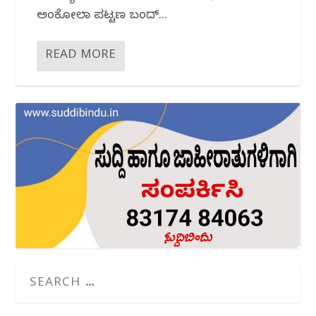
ಅಂಕೋಲಾ ಪಟ್ಟಣ ಬಂದ್...
READ MORE