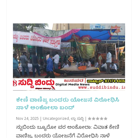
ಕೇಣಿ ವಾಣಿಜ್ಯ ಬಂದರು ಯೋಜನೆ ವಿರೋಧಿಸಿ
ನಾಳೆ ಅಂಕೋಲಾ‌ ಬಂದ್
Nov 24, 2025
|
Uncategorized
,
ಜಿಲ್ಲಾ ಸುದ್ದಿ
|
ಸುದ್ದಿಬಿಂದು ಬ್ಯೂರೋ ವರದಿ ಅಂಕೋಲಾ: ವಿವಾದಿತ ಕೇಣಿ
ವಾಣಿಜ್ಯ ಬಂದರು ಯೋಜನೆಗೆ ವಿರೋಧಿಸಿ ನಾಳೆ