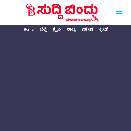
Home
ಜಿಲ್ಲೆ
ಕ್ರೈಂ
ರಾಜ್ಯ
ವಿಶೇಷ
ಕ್ರೀಡೆ