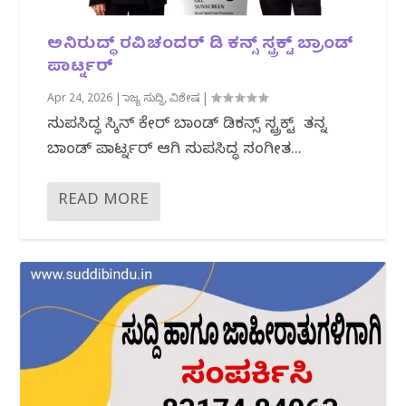
ಅನಿರುದ್ಧ್ ರವಿಚಂದರ್ ಡಿ ಕನ್ಸ್ ಸ್ಟ್ರಕ್ಟ್ ಬ್ರಾಂಡ್
ಪಾರ್ಟ್ನರ್
Apr 24, 2026
|
ರಾಜ್ಯ ಸುದ್ದಿ
,
ವಿಶೇಷ
|
ಸುಪ್ರಸಿದ್ಧ ಸ್ಕಿನ್ ಕೇರ್ ಬ್ರಾಂಡ್ ಡಿಕನ್ಸ್ ಸ್ಟ್ರಕ್ಟ್ ತನ್ನ
ಬ್ರಾಂಡ್ ಪಾರ್ಟ್ನರ್ ಆಗಿ ಸುಪ್ರಸಿದ್ಧ ಸಂಗೀತ...
READ MORE