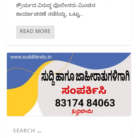
ಕ್ರೌರ್ಯದ ವಿರುದ್ಧ ಪೊಲೀಸರು ಮಿಂಚಿನ
ಕಾರ್ಯಾಚರಣೆ ನಡೆಸಿದ್ದು, ಒಟ್ಟು...
READ MORE