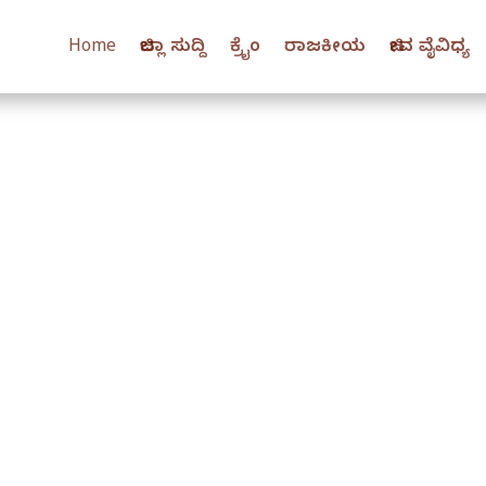
Home
ಜಿಲ್ಲಾ ಸುದ್ದಿ
ಕ್ರೈಂ
ರಾಜಕೀಯ
ಜೀವ ವೈವಿಧ್ಯ