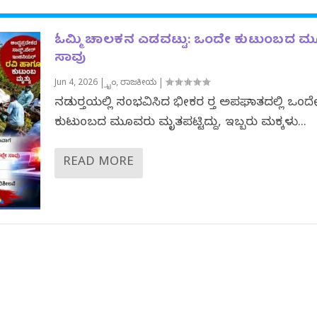
ಓಮ್ಮಿ ಚಾಲಕನ ಎಡವಟ್ಟು: ಒಂದೇ ಕುಟುಂಬದ 
ಸಾವು
Jun 4, 2026
|
ಕ್ರೈಂ
,
ರಾಜಕೀಯ
|
ನಡುರಸ್ತೆಯಲ್ಲಿ ಸಂಭವಿಸಿದ ಭೀಕರ ರಸ್ತೆ ಅಪಘಾತದಲ್ಲಿ ಒಂದ
ಕುಟುಂಬದ ಮೂವರು ಮೃತಪಟ್ಟಿದ್ದು, ಇಬ್ಬರು ಮಕ್ಕಳು...
READ MORE