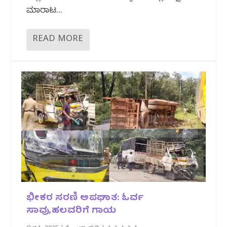
ಮಾರಾಟ...
READ MORE
ಭೀಕರ ಸರಣಿ ಅಪಘಾತ: ಓರ್ವ
ಸಾವು,ಹಲವರಿಗೆ ಗಾಯ