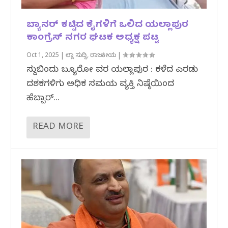
ಬ್ಯಾನರ್ ಕಟ್ಟಿದ ಕೈಗಳಿಗೆ ಒಲಿದ ಯಲ್ಲಾಪುರ
ಕಾಂಗ್ರೆಸ್ ನಗರ ಘಟಕ ಅಧ್ಯಕ್ಷ ಪಟ್ಟ
Oct 1, 2025
|
ಜಿಲ್ಲಾ ಸುದ್ದಿ
,
ರಾಜಕೀಯ
|
ಸುದ್ದಿಬಿಂದು ಬ್ಯೂರೋ ವರದಿ ಯಲ್ಲಾಪುರ : ಕಳೆದ ಎರಡು
ದಶಕಗಳಿಗು ಅಧಿಕ ಸಮಯ ವ್ಯಕ್ತಿ ನಿಷ್ಠೆಯಿಂದ
ಹೆಬ್ಬಾರ್...
READ MORE