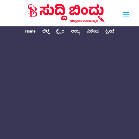
Home
ಜಿಲ್ಲೆ
ಕ್ರೈಂ
ರಾಜ್ಯ
ವಿಶೇಷ
ಕ್ರೀಡೆ