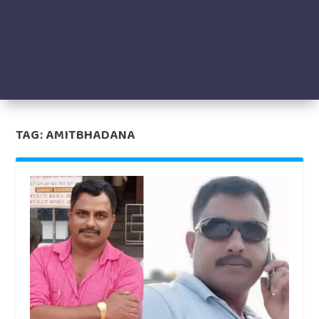
TAG:
AMITBHADANA