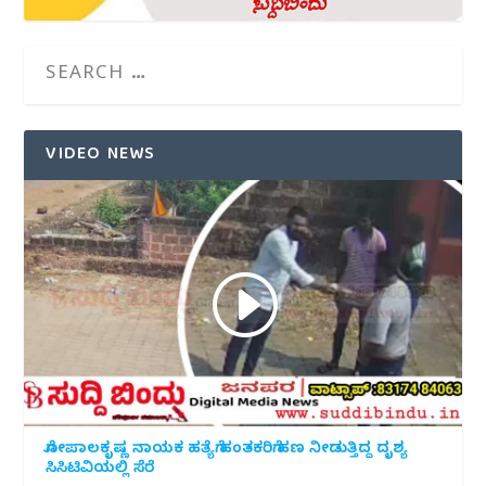
VIDEO NEWS
ಗೋಪಾಲಕೃಷ್ಣ ನಾಯಕ ಹತ್ಯೆಗೆ ಹಂತಕರಿಗೆ ಹಣ ನೀಡುತ್ತಿದ್ದ ದೃಶ್ಯ
ಸಿಸಿಟಿವಿಯಲ್ಲಿ ಸೆರೆ