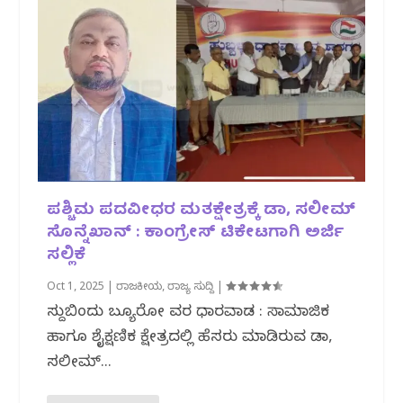
ಪಶ್ಚಿಮ ಪದವೀಧರ ಮತಕ್ಷೇತ್ರಕ್ಕೆ ಡಾ, ಸಲೀಮ್
ಸೊನ್ನೆಖಾನ್ : ಕಾಂಗ್ರೇಸ್ ಟಿಕೇಟಗಾಗಿ ಅರ್ಜಿ
ಸಲ್ಲಿಕೆ
Oct 1, 2025
|
ರಾಜಕೀಯ
,
ರಾಜ್ಯ ಸುದ್ದಿ
|
ಸುದ್ದಿಬಿಂದು ಬ್ಯೂರೋ ವರದಿ ಧಾರವಾಡ : ಸಾಮಾಜಿಕ
ಹಾಗೂ ಶೈಕ್ಷಣಿಕ ಕ್ಷೇತ್ರದಲ್ಲಿ ಹೆಸರು ಮಾಡಿರುವ ಡಾ,
ಸಲೀಮ್...