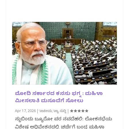
ಮೋದಿ ಸರ್ಕಾರದ ಕನಸು ಭಗ್ನ : ಮಹಿಳಾ
ಮೀಸಲಾತಿ ಮಸೂದೆಗೆ ಸೋಲು
Apr 17, 2026
|
ರಾಜಕೀಯ
,
ರಾಜ್ಯ ಸುದ್ದಿ
|
ಸುದ್ದಿಬಿಂದು ಬ್ಯೂರೋ ವರದಿ ನವದೆಹಲಿ: ಲೋಕಸಭೆಯ
ವಿಶೇಷ ಅಧಿವೇಶನದಲ್ಲಿ ಚರ್ಚೆಗೆ ಬಂದಿದ್ದ ಮಹಿಳಾ