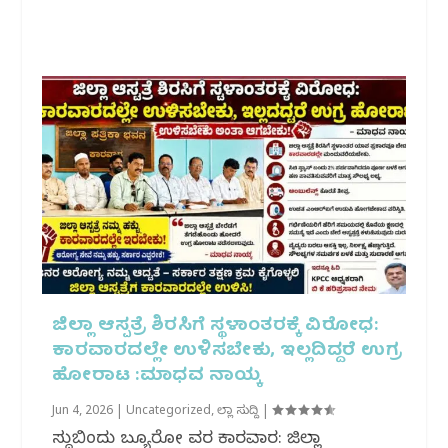
ಜಿಲ್ಲಾ ಆಸ್ಪತ್ರೆ ಶಿರಸಿಗೆ ಸ್ಥಳಾಂತರಕ್ಕೆ ವಿರೋಧ:
ಕಾರವಾರದಲ್ಲೇ ಉಳಿಸಬೇಕು, ಇಲ್ಲದಿದ್ದರೆ ಉಗ್ರ
ಹೋರಾಟ :ಮಾಧವ ನಾಯ್ಕ
Jun 4, 2026
|
Uncategorized
,
ಜಿಲ್ಲಾ ಸುದ್ದಿ
|
ಸುದ್ದಿಬಿಂದು ಬ್ಯೂರೋ ವರದಿ ಕಾರವಾರ: ಜಿಲ್ಲಾ