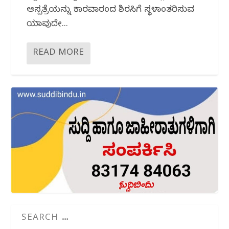
ಆಸ್ಪತ್ರೆಯನ್ನು ಕಾರವಾರದಿಂದ ಶಿರಸಿಗೆ ಸ್ಥಳಾಂತರಿಸುವ
ಯಾವುದೇ...
READ MORE