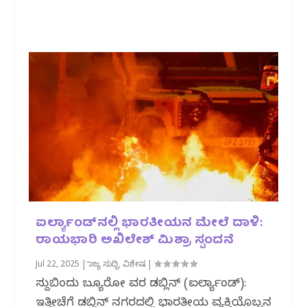
ಐರ್ಲ್ಯಾಂಡ್‌ನಲ್ಲಿ ಭಾರತೀಯನ ಮೇಲೆ ದಾಳಿ:
ರಾಯಭಾರಿ ಅಖಿಲೇಶ್ ಮಿಶ್ರಾ ಸ್ಪಂದನೆ
Jul 22, 2025
|
ರಾಜ್ಯ ಸುದ್ದಿ
,
ವಿಶೇಷ
|
ಸುದ್ದಿಬಿಂದು ಬ್ಯೂರೋ ವರದಿ ಡಬ್ಲಿನ್ (ಐರ್ಲ್ಯಾಂಡ್):
ಇತ್ತೀಚೆಗೆ ಡಬ್ಲಿನ್ ನಗರದಲ್ಲಿ ಭಾರತೀಯ ವ್ಯಕ್ತಿಯೊಬ್ಬನ