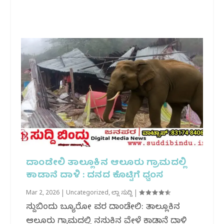
ದಾಂಡೇಲಿ ತಾಲ್ಲೂಕಿನ ಆಲೂರು ಗ್ರಾಮದಲ್ಲಿ
ಕಾಡಾನೆ ದಾಳಿ : ದನದ ಕೊಟ್ಟಿಗೆ ಧ್ವಂಸ
Mar 2, 2026
|
Uncategorized
,
ಜಿಲ್ಲಾ ಸುದ್ದಿ
|
ಸುದ್ದಿಬಿಂದು ಬ್ಯೂರೋ ವರದಿ ದಾಂಡೇಲಿ: ತಾಲ್ಲೂಕಿನ
ಆಲೂರು ಗ್ರಾಮದಲ್ಲಿ ನಸುಕಿನ ವೇಳೆ ಕಾಡಾನೆ ದಾಳಿ